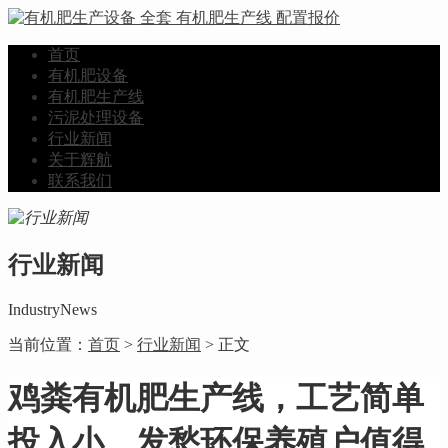
首页
有机肥设备
有机肥生产线
污泥处理设备
行业新闻
关于辉航
联系我们
行业新闻
IndustryNews
当前位置：
首页
>
行业新闻
> 正文
鸡粪有机肥生产线，工艺简单
投入小，发愁环保养殖户值得