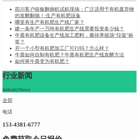
四川客户链板翻抛机试机现场：广泛适用于有机废弃物
的发酵翻抛！:生产有机肥设备
哪里有生产有机肥生产线厂家？
建一条年产一万吨有机肥生产线需要投资多少钱？
牛粪有机肥设备生产线加工肥料，撕掉养殖场“垃圾”标
签？
开一个小型有机肥加工厂可行吗？怎么样？
牛粪如何自制有机肥？牛粪有机肥生产线发酵方法
如何将牛粪变为有机肥？
行业新闻
IndustryNews
全部
电话
153-4381-6777