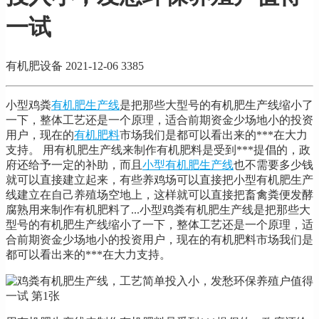
一试
有机肥设备
2021-12-06
3385
小型鸡粪
有机肥生产线
是把那些大型号的有机肥生产线缩小了
一下，整体工艺还是一个原理，适合前期资金少场地小的投资
用户，现在的
有机肥料
市场我们是都可以看出来的***在大力
支持。 用有机肥生产线来制作有机肥料是受到***提倡的，政
府还给予一定的补助，而且
小型有机肥生产线
也不需要多少钱
就可以直接建立起来，有些养鸡场可以直接把小型有机肥生产
线建立在自己养殖场空地上，这样就可以直接把畜禽粪便发酵
腐熟用来制作有机肥料了...小型鸡粪有机肥生产线是把那些大
型号的有机肥生产线缩小了一下，整体工艺还是一个原理，适
合前期资金少场地小的投资用户，现在的有机肥料市场我们是
都可以看出来的***在大力支持。