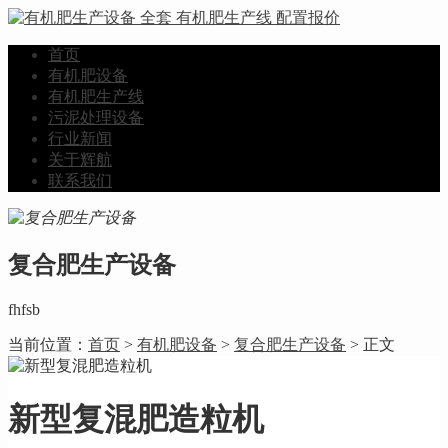
首页
有机肥设备
有机肥生产线
污泥处理设备
行业新闻
关于辉航
联系我们
复合肥生产设备
fhfsb
当前位置：
首页
>
有机肥设备
>
复合肥生产设备
> 正文
新型复混肥造粒机