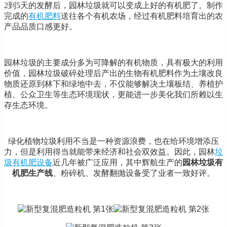
2到5天的发酵后，园林垃圾就可以变成上好的有机肥了。制作
完成的
有机肥料
送往各个有机农场，经过有机肥料培育出的农
产品品质口感更好。
园林垃圾的主要成分多为可降解的有机物质，具有极大的利用
价值，园林垃圾破碎处理后产出的生物有机肥料作为土壤改良
物质还原到林下和绿地中去，不仅能够解决土壤板结、养植护
植、公众卫生等生态环境现状，更能进一步美化我们所赖以生
存生态环境。
绿化植物垃圾利用不当是一种资源浪费，也在给环境增添压
力，但是利用得当就能带来经济和社会双效益。因此，园林
垃
圾有机肥设备
近几年被广泛应用，其中辉航生产的
园林垃圾有
机肥生产线
、粉碎机、发酵翻抛设备受了业者一致好评。