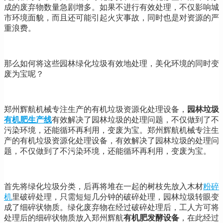
成的废弃物数量急剧增多。如果不进行有效处理，不仅影响城
市环境面貌，而且还可能引起火灾事故，同时也是对资源的严
重浪费。
那么如何将这些园林绿化垃圾有效地处理，美化环境的同时变
废为宝呢？
郑州辉航机械专注生产的有机垃圾资源化处理设备，
园林垃圾
有机肥生产线
有效解决了园林垃圾的处理问题，不仅做到了不
污染环境，还能循环再利用，变废为宝。郑州辉航机械专注生
产的有机垃圾资源化处理设备，有效解决了园林垃圾的处理问
题，不仅做到了不污染环境，还能循环再利用，变废为宝。
首先将绿化垃圾分类，后再将堆在一起的树枝先放入木材
粉碎
机
里破碎处理，只需短短几分钟的破碎处理，园林垃圾转眼变
成了细碎状物质。绿化废弃物在经过破碎处理后，工人方可将
处理后的细碎状物质放入郑州辉航
有
机肥发酵设备
，在此经过