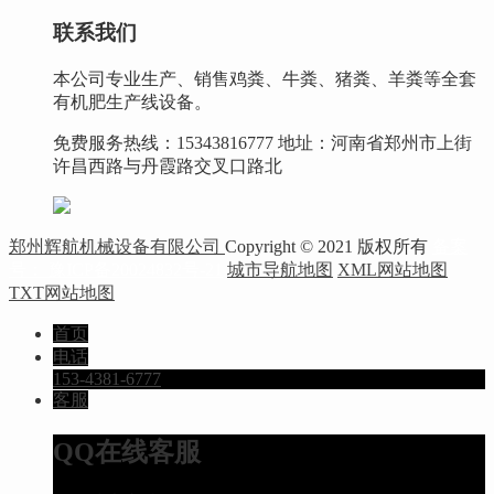
联系我们
本公司专业生产、销售鸡粪、牛粪、猪粪、羊粪等全套
有机肥生产线设备。
免费服务热线：15343816777 地址：河南省郑州市上街
许昌西路与丹霞路交叉口路北
郑州辉航机械设备有限公司
Copyright © 2021 版权所有
备案
号： 豫ICP备20024832号-21
城市导航地图
XML网站地图
TXT网站地图
首页
电话
153-4381-6777
客服
QQ在线客服