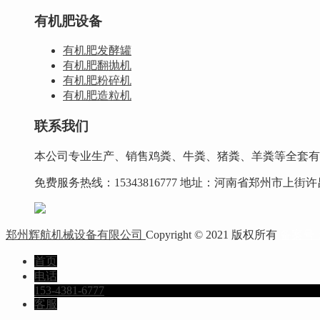
有机肥设备
有机肥发酵罐
有机肥翻抛机
有机肥粉碎机
有机肥造粒机
联系我们
本公司专业生产、销售鸡粪、牛粪、猪粪、羊粪等全套有
免费服务热线：15343816777 地址：河南省郑州市上
郑州辉航机械设备有限公司
Copyright © 2021 版权所有
备案号： 
首页
电话
153-4381-6777
客服