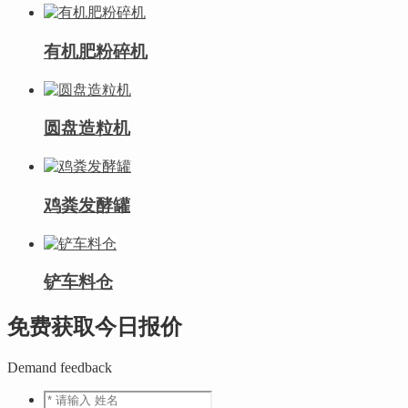
有机肥粉碎机
圆盘造粒机
鸡粪发酵罐
铲车料仓
免费获取今日报价
Demand feedback