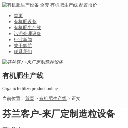
首页
有机肥设备
有机肥生产线
污泥处理设备
行业新闻
关于辉航
联系我们
有机肥生产线
Organicfertilizerproductionline
当前位置：
首页
>
有机肥生产线
> 正文
芬兰客户-来厂定制造粒设备