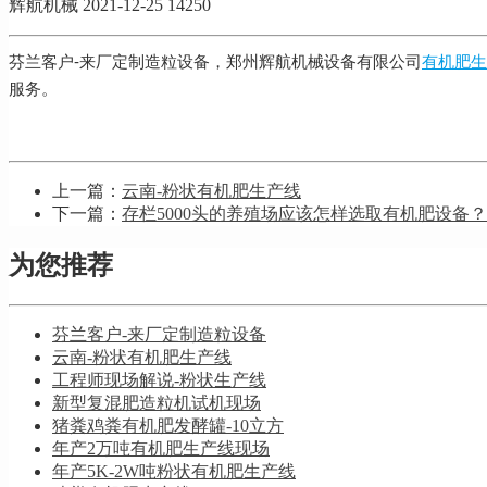
辉航机械
2021-12-25
14250
芬兰客户-来厂定制造粒设备，郑州辉航机械设备有限公司
有机肥生
服务。
上一篇：
云南-粉状有机肥生产线
下一篇：
存栏5000头的养殖场应该怎样选取有机肥设备？
为您推荐
芬兰客户-来厂定制造粒设备
云南-粉状有机肥生产线
工程师现场解说-粉状生产线
新型复混肥造粒机试机现场
猪粪鸡粪有机肥发酵罐-10立方
年产2万吨有机肥生产线现场
年产5K-2W吨粉状有机肥生产线