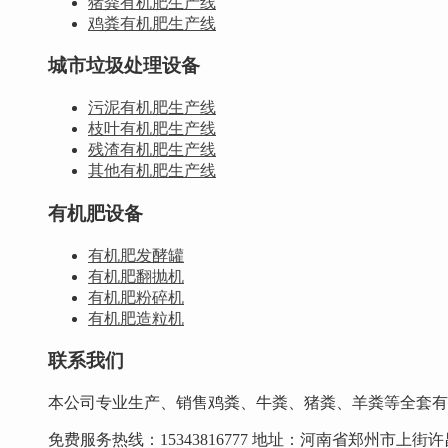
猪粪有机肥生产线
鸡粪有机肥生产线
城市垃圾处理设备
污泥有机肥生产线
枝叶有机肥生产线
残渣有机肥生产线
其他有机肥生产线
有机肥设备
有机肥发酵罐
有机肥翻抛机
有机肥粉碎机
有机肥造粒机
联系我们
本公司专业生产、销售鸡粪、牛粪、猪粪、羊粪等全套有
免费服务热线：15343816777 地址：河南省郑州市上