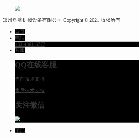
郑州辉航机械设备有限公司
Copyright © 2021 版权所有
备案号： 
首页
电话
153-4381-6777
客服
QQ在线客服
售前技术支持
售后技术支持
关注微信
顶部