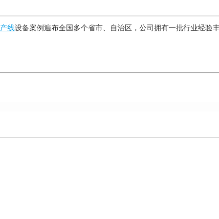
产线
设备案例遍布全国多个省市、自治区，公司拥有一批行业经验