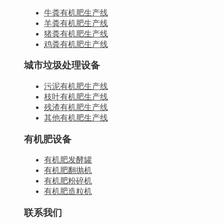
牛粪有机肥生产线
羊粪有机肥生产线
猪粪有机肥生产线
鸡粪有机肥生产线
城市垃圾处理设备
污泥有机肥生产线
枝叶有机肥生产线
残渣有机肥生产线
其他有机肥生产线
有机肥设备
有机肥发酵罐
有机肥翻抛机
有机肥粉碎机
有机肥造粒机
联系我们