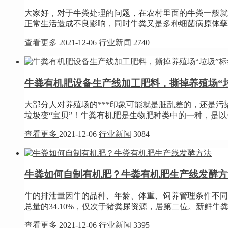
大家好，对于牛粪处理的问题，在农村里面的牛粪一般就
正常生活造成不良影响，同时牛粪又是多种细菌病原体孳
查看更多
2021-12-06
行业新闻
2740
牛粪有机肥设备生产线加工肥料，撕掉养殖场“
大部分人对养殖场的***印象可能就是脏乱差的，还是
垃圾变“宝贝”！牛粪有机肥是生物肥种类中的一种，是以
查看更多
2021-12-06
行业新闻
3084
牛粪如何自制有机肥？牛粪有机肥生产线发酵方
牛的排泄量因牛的品种、年龄、体重、饲养管理条件不同而有
总量的34.10%，仅次于猪粪尿资源，居第二位。新鲜牛粪含有
查看更多
2021-12-06
行业新闻
3395