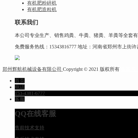
有机肥粉碎机
有机肥造粒机
联系我们
本公司专业生产、销售鸡粪、牛粪、猪粪、羊粪等全套有
免费服务热线：15343816777 地址：河南省郑州市上
郑州辉航机械设备有限公司
Copyright © 2021 版权所有
备案号： 
首页
电话
153-4381-6777
客服
QQ在线客服
售前技术支持