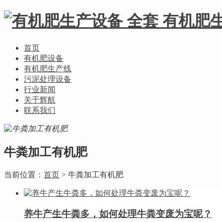
首页
有机肥设备
有机肥生产线
污泥处理设备
行业新闻
关于辉航
联系我们
牛粪加工有机肥
当前位置：
首页
> 牛粪加工有机肥
养牛产生牛粪多，如何处理牛粪变废为宝呢？