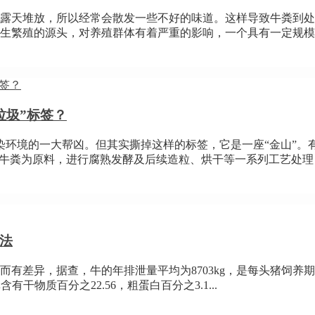
露天堆放，所以经常会散发一些不好的味道。这样导致牛粪到处
生繁殖的源头，对养殖群体有着严重的影响，一个具有一定规模的
垃圾”标签？
污染环境的一大帮凶。但其实撕掉这样的标签，它是一座“金山”
牛粪为原料，进行腐熟发酵及后续造粒、烘干等一系列工艺处理，制
法
差异，据查，牛的年排泄量平均为8703kg，是每头猪饲养期排泄
干物质百分之22.56，粗蛋白百分之3.1...