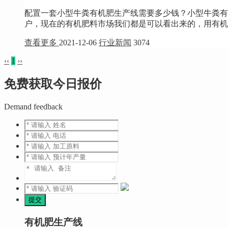
配置一套小型牛粪有机肥生产线需要多少钱？小型牛粪有
户，现在的有机肥料市场我们都是可以看出来的，用有机肥
查看更多
2021-12-06
行业新闻
3074
‹‹
1
››
免费获取今日报价
Demand feedback
有机肥生产线