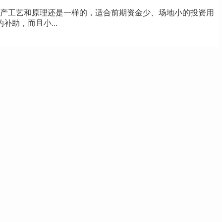
产工艺和原理还是一样的，适合前期资金少、场地小的投资用
助，而且小...