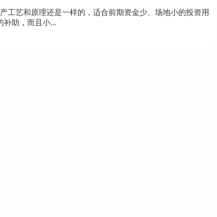
产工艺和原理还是一样的，适合前期资金少、场地小的投资用
助，而且小...