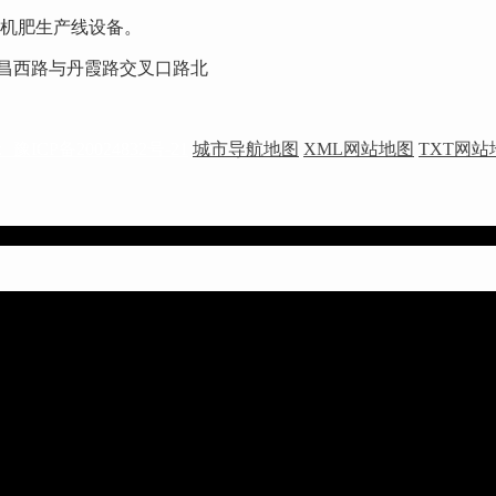
机肥生产线设备。
街许昌西路与丹霞路交叉口路北
豫ICP备20024832号-21
城市导航地图
XML网站地图
TXT网站