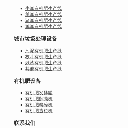
牛粪有机肥生产线
羊粪有机肥生产线
猪粪有机肥生产线
鸡粪有机肥生产线
城市垃圾处理设备
污泥有机肥生产线
枝叶有机肥生产线
残渣有机肥生产线
其他有机肥生产线
有机肥设备
有机肥发酵罐
有机肥翻抛机
有机肥粉碎机
有机肥造粒机
联系我们