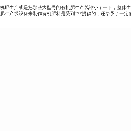
机肥生产线是把那些大型号的有机肥生产线缩小了一下，整体生
生产线设备来制作有机肥料是受到***提倡的，还给予了一定的补