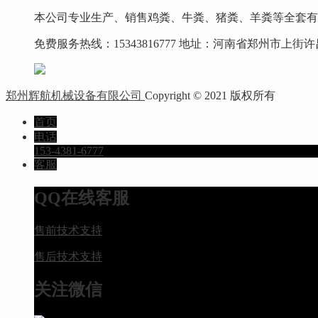
本公司专业生产、销售鸡粪、牛粪、猪粪、羊粪等全套有
免费服务热线：15343816777 地址：河南省郑州市上
郑州辉航机械设备有限公司
Copyright © 2021 版权所有
备案号： 
首页
电话
153-4381-6777
客服
QQ在线客服
售前技术支持
售后技术支持
关注微信